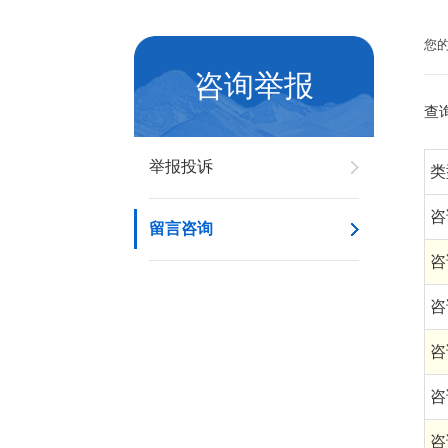
您
咨询举报
查
举报投诉
类
咨
留言咨询
咨
咨
咨
咨
咨