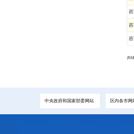
咨
咨
咨
共9条
中央政府和国家部委网站
区内各市网