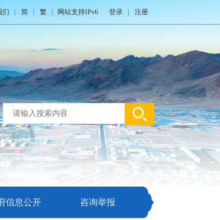
我们
简
繁
网站支持IPv6
登录
注册
府信息公开
咨询举报