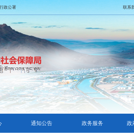
行政公署
联系
心
通知公告
政务服务
政