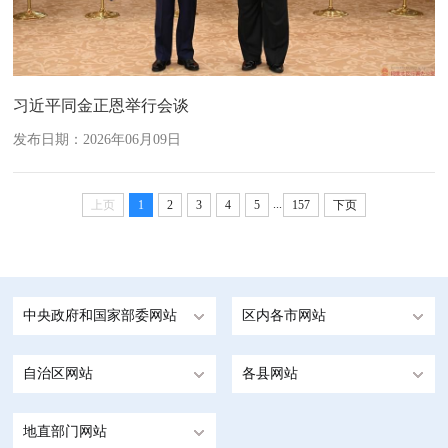
习近平同金正恩举行会谈
发布日期：2026年06月09日
...
上页
1
2
3
4
5
157
下页
中央政府和国家部委网站
区内各市网站
自治区网站
各县网站
地直部门网站