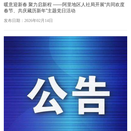
暖意迎新春 聚力启新程 ——阿里地区人社局开展“共同欢度
春节、共庆藏历新年”主题党日活动
发布日期：2026年02月14日