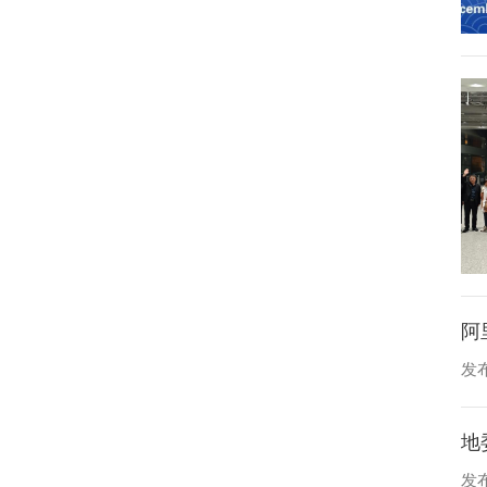
阿
发布
地
发布