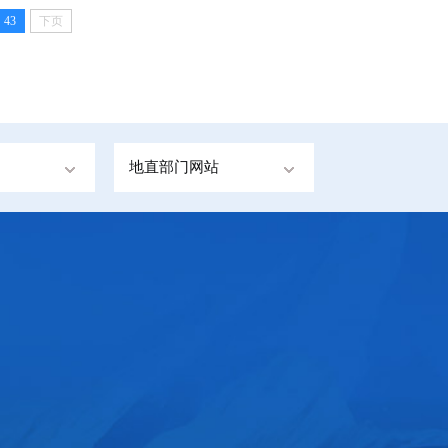
43
下页
地直部门网站