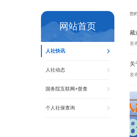
您
网站首页
藏
发布
人社快讯
关
人社动态
发布
国务院互联网+督查
个人社保查询