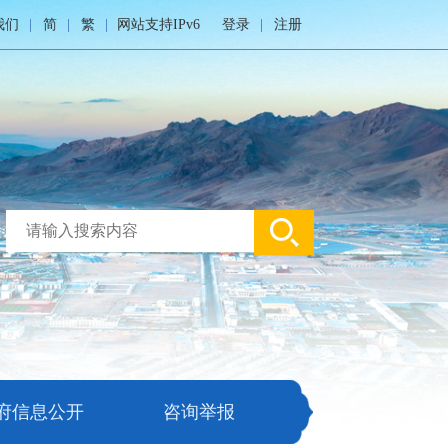
我们
简
繁
网站支持IPv6
登录
注册
府信息公开
咨询举报