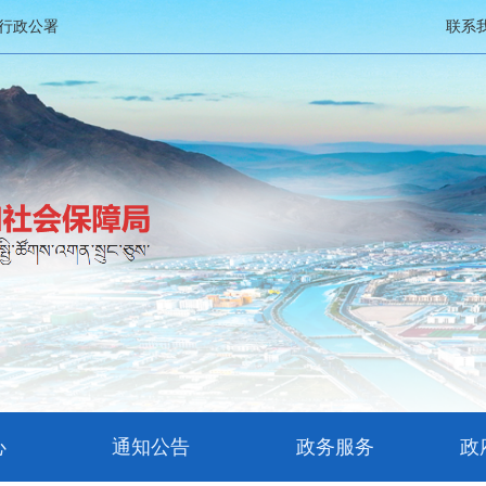
行政公署
联系
心
通知公告
政务服务
政