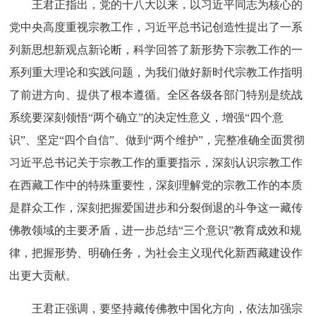
王君正指出，党的十八大以来，以习近平同志为核心的
党中央高度重视宗教工作，习近平总书记创造性提出了一系
列新思想新观点新论断，科学回答了新形势下宗教工作的一
系列重大理论和实践问题，为我们做好新时代宗教工作指明
了前进方向、提供了根本遵循。全区各级各部门特别是统战
系统要深刻领悟“两个确立”的决定性意义，增强“四个意
识”、坚定“四个自信”、做到“两个维护”，完整准确全面贯彻
习近平总书记关于宗教工作的重要指示，深刻认识宗教工作
在西藏工作中的特殊重要性，深刻理解党的宗教工作的本质
是群众工作，深刻把握爱国进步和分裂倒退的斗争这一藏传
佛教领域的主要矛盾，进一步总结“三个意识”教育成效和规
律，把握形势、明确任务，为社会主义现代化新西藏建设作
出更大贡献。
王君正强调，要坚持藏传佛教中国化方向，依法加强宗