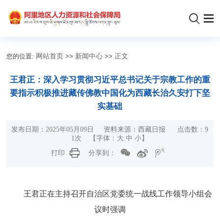
您的位置:
网站首页
>>
新闻中心
>>
正文
王君正：深入学习贯彻习近平总书记关于宗教工作的重
要指示积极推进藏传佛教中国化为西藏长治久安打下坚
实基础
发布日期：2025年05月09日 资料来源：西藏日报 点击数：
9
1
次 【字体：
大
中
小
】
打印
分享到：
王君正在主持召开自治区党委统一战线工作领导小组会
议时强调