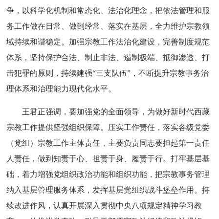
争，以科学化机制和常态化、法治化理念，把依法管理和服
务工作做在日常、做到经常、落实在基层，全力维护宗教领
域持续和谐稳定。加强宗教工作法治化建设，完善制度规范
体系，坚持保护合法、制止非法、遏制极端、抵御渗透、打
击犯罪的原则，持续建强“三支队伍”，不断提升宗教事务治
理体系和治理能力现代化水平。
王君正强调，要加强党的全面领导，为做好新时代西藏
宗教工作提供坚强组织保障。压实工作责任，落实各级党委
（党组）宗教工作主体责任，主要负责同志要担起第一责任
人责任，做到知责于心、担责于身、履责于行。打牢基层基
础，着力增强党组织政治功能和组织功能，把宗教事务管理
纳入基层管理服务体系，发挥基层党组织战斗堡垒作用。持
续改进作风，认真开展深入贯彻中央八项规定精神学习教