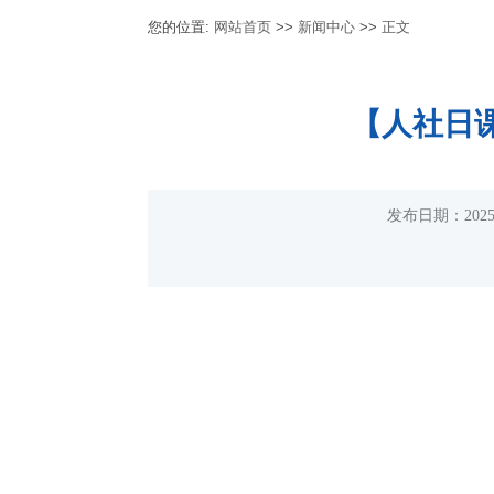
您的位置:
网站首页
>>
新闻中心
>>
正文
【人社日课
发布日期：20