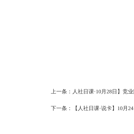
上一条：
人社日课·10月28日】
下一条：
【人社日课·说卡】10月2