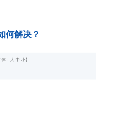
，如何解决？
字体：
大
中
小
】