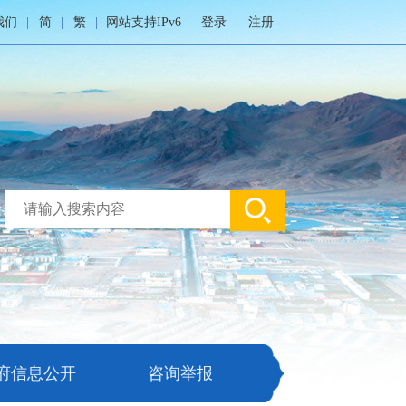
我们
简
繁
网站支持IPv6
登录
注册
府信息公开
咨询举报