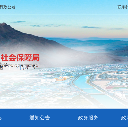
行政公署
联系
心
通知公告
政务服务
政