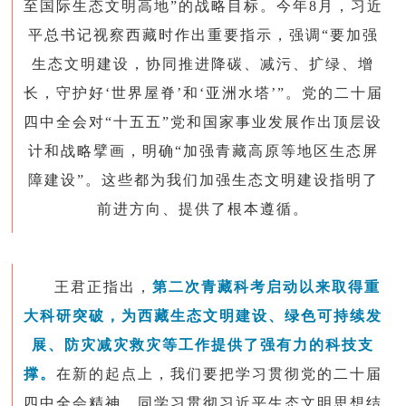
至国际生态文明高地”的战略目标。今年8月，习近
平总书记视察西藏时作出重要指示，强调“要加强
生态文明建设，协同推进降碳、减污、扩绿、增
长，守护好‘世界屋脊’和‘亚洲水塔’”。党的二十届
四中全会对“十五五”党和国家事业发展作出顶层设
计和战略擘画，明确“加强青藏高原等地区生态屏
障建设”。这些都为我们加强生态文明建设指明了
前进方向、提供了根本遵循。
王君正指出，
第二次青藏科考启动以来取得重
大科研突破，为西藏生态文明建设、绿色可持续发
展、防灾减灾救灾等工作提供了强有力的科技支
撑。
在新的起点上，
我们要
把学习贯彻党的二十届
四中全会精神，同学习贯彻习近平生态文明思想结