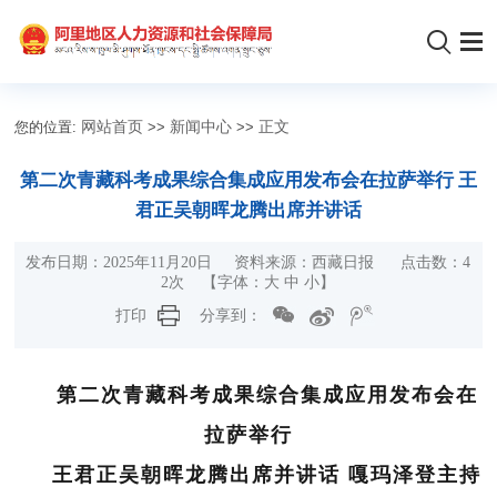
您的位置:
网站首页
>>
新闻中心
>>
正文
第二次青藏科考成果综合集成应用发布会在拉萨举行 王
君正吴朝晖龙腾出席并讲话
发布日期：2025年11月20日 资料来源：西藏日报 点击数：
4
2
次 【字体：
大
中
小
】
打印
分享到：
第二次青藏科考成果综合集成应用发布会在
拉萨举行
王君正吴朝晖龙腾出席并讲话 嘎玛泽登主持