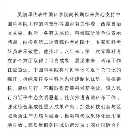
吴朝晖代表中国科学院向长期以来关心支持中
国科学院工作的科技部等国家有关部委，西藏自治
区党委、政府，各有关高校、科研院所等单位表示
感谢，向投身第二次青藏科考的院士、专家和科考
队员表示敬意。
他指出，
八年来，第二次青藏科考
在多个方面取得了可喜成果，展望未来，科考工作
任重道远。
中国科学院将
时刻牢记习近平总书记的
嘱托，持续发挥多学科体系化建制化优势，奋楫扬
帆、赓续前行，不断取得青藏科考新突破。深入践
行习近平生态文明思想，扎实推进青藏科考工作，
强化综合集成性重大成果产出；加强科技创新与区
域新质生产力培育融合，推动科考成果转化应用落
地见效，高质量服务区域协调发展；深化国际合作