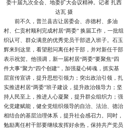
委十届九次全会、地委扩大会议精神。记者 扎西
达瓦 摄
前不久，普兰县吉让居委会、赤德村、多油
村、仁贡村顺利完成村居“两委” 换届工作，一批组
织认可、群众满意的优秀党员干部进入班子。石玉
辉来到这里，看望慰问离任村干部，并对新任干部
表示祝贺。他强调，新一届村居“两委”要聚焦“四
件大事”聚力“四个创建”，加强凝心铸魂，抓实基
层宣传宣讲，提升思想引领力；突出政治引领，扎
实推进村居“两委”班子建设，提升政治领导力；坚
持人民至上，推进人心凝聚，提升群众组织力；强
化党建赋能，健全党组织领导的自治、法治、德治
相结合的基层治理体系，提升社会感召力。同时，
勉励离任村干部要继续发挥好余热，保持共产党员