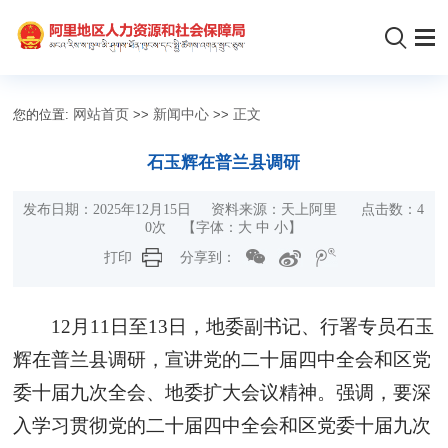
您的位置:
网站首页
>>
新闻中心
>>
正文
石玉辉在普兰县调研
发布日期：2025年12月15日 资料来源：天上阿里 点击数：
4
0
次 【字体：
大
中
小
】
打印
分享到：
12月11日至13日，地委副书记、行署专员石玉
辉在普兰县调研，宣讲党的二十届四中全会和区党
委十届九次全会、地委扩大会议精神。强调，要深
入学习贯彻党的二十届四中全会和区党委十届九次