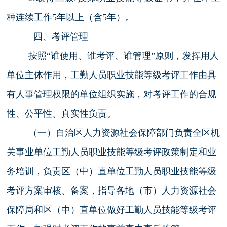
种连续工作5年以上（含5年）。
四、考评管理
按照“谁使用、谁考评、谁管理”原则，发挥用人
单位主体作用，工勤人员职业技能等级考评工作由具
有人事管理权限的单位组织实施，对考评工作的合规
性、公平性、真实性负责。
（一）自治区人力资源社会保障部门负责全区机
关事业单位工勤人员职业技能等级考评政策制定和业
务培训，负责区（中）直单位工勤人员职业技能等级
考评方案审核、备案，指导各地（市）人力资源社会
保障局和区（中）直单位做好工勤人员技能等级考评