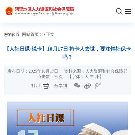
您的位置:
网站首页
>>
正文
【人社日课·说卡】10月17日 持卡人去世，要注销社保卡
吗？
发布日期：2025年10月17日 资料来源：人力资源和社会保障部
点击数：
79
次 【字体：
大
中
小
】
打印
分享到：