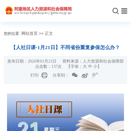
您的位置:
网站首页
>>
正文
【人社日课·1月21日】不同省份重复参保怎么办？
发布日期：2026年01月21日 资料来源：人力资源和社会保障部
点击数：
137
次 【字体：
大
中
小
】
打印
分享到：