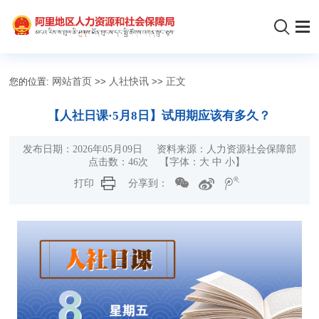
您的位置:
网站首页
>>
人社快讯
>>
正文
【人社日课·5月8日】试用期应该有多久？
发布日期：2026年05月09日 资料来源：人力资源社会保障部
点击数：
46
次 【字体：
大
中
小
】
打印
分享到：