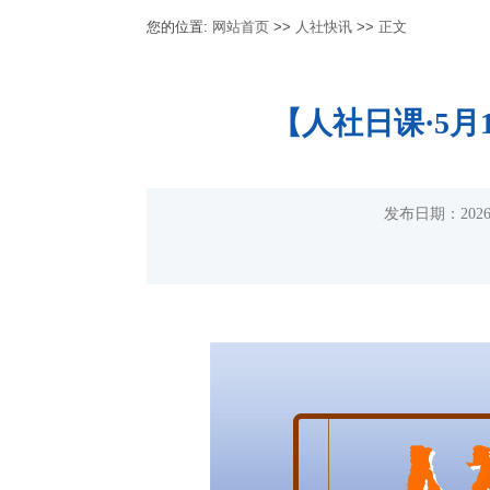
您的位置:
网站首页
>>
人社快讯
>>
正文
【人社日课·5
发布日期：20