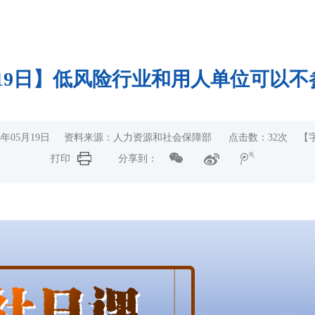
月19日】低风险行业和用人单位可以不
26年05月19日 资料来源：人力资源和社会保障部 点击数：
32
次 【
打印
分享到：