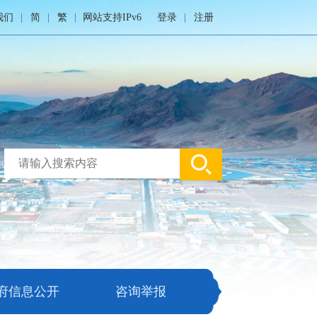
我们
简
繁
网站支持IPv6
登录
注册
府信息公开
咨询举报