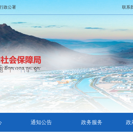
行政公署
联系
心
通知公告
政务服务
政