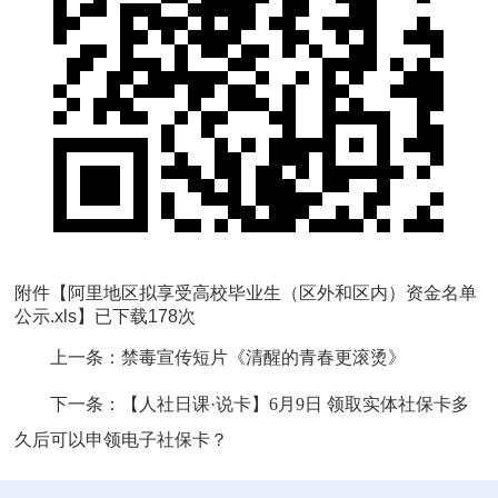
附件【
阿里地区拟享受高校毕业生（区外和区内）资金名单
公示.xls
】已下载
178
次
上一条：
禁毒宣传短片《清醒的青春更滚烫》
下一条：
【人社日课·说卡】6月9日 领取实体社保卡多
久后可以申领电子社保卡？