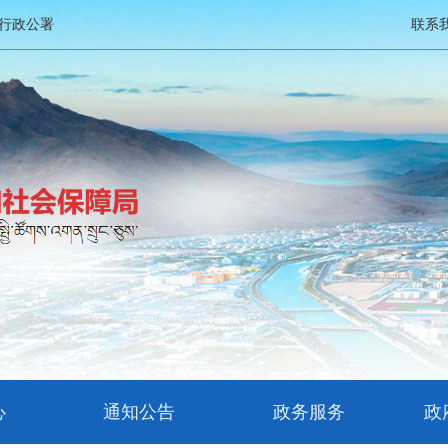
行政公署
联系
心
通知公告
政务服务
政