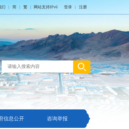
我们
简
繁
网站支持IPv6
登录
注册
府信息公开
咨询举报