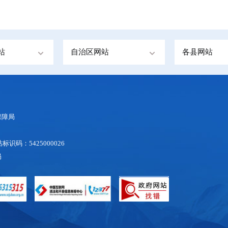
站
自治区网站
各县网站
保障局
标识码：5425000026
局