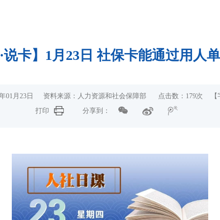
·说卡】1月23日 社保卡能通过用人
25年01月23日 资料来源：人力资源和社会保障部 点击数：
179
次 【
打印
分享到：