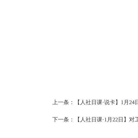
上一条：
【人社日课·说卡】1月2
下一条：
【人社日课·1月22日】