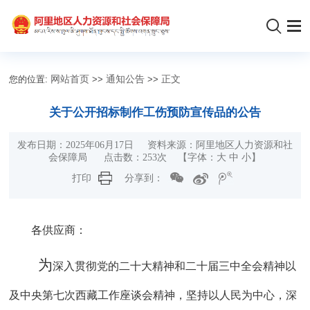
您的位置:
网站首页
>>
通知公告
>>
正文
关于公开招标制作工伤预防宣传品的公告
发布日期：2025年06月17日 资料来源：阿里地区人力资源和社
会保障局 点击数：
253
次 【字体：
大
中
小
】
打印
分享到：
各供应商：
为
深入贯彻党的二十大精神和
二十届三中全会精神以
及
中央第七次西藏工作座谈会精神，坚持以人民为中心，
深