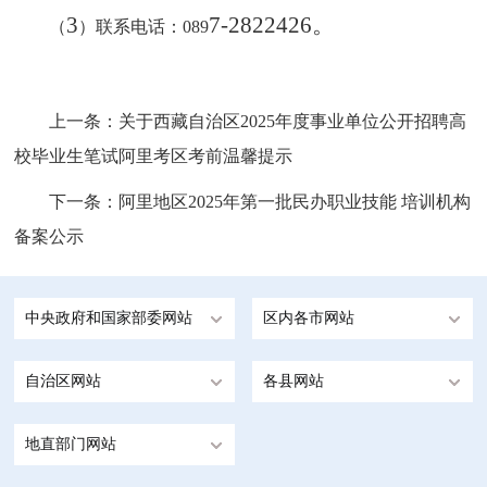
3
7
-
2822426
。
（
）联系电话：
089
上一条：
关于西藏自治区2025年度事业单位公开招聘高
校毕业生笔试阿里考区考前温馨提示
下一条：
阿里地区2025年第一批民办职业技能 培训机构
备案公示
中央政府和国家部委网站
区内各市网站
自治区网站
各县网站
地直部门网站