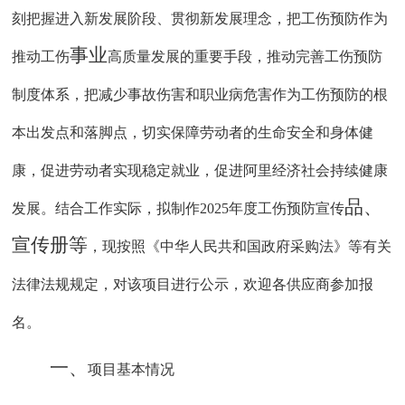
刻把握进入新发展阶段、贯彻新发展理念，把工伤预防作为
事业
推动工伤
高质量发展的重要手段，推动完善工伤预防
制度体系，把减
少
事故伤害和职业病危害作为工伤预防的根
本出发点和落脚点，切实保障劳动者的生命安全和身体健
康，
促进
劳动者实现稳定就业，促进阿里经济社会持续健康
品、
发展。
结合工作实际，拟制作
2025
年度工伤预防
宣传
宣传册等
，现按照《中华人民共和国政府采购法》等有关
法律法规规定，对该项目进行公示，欢迎各供应商参加报
名。
一、
项目基本情况