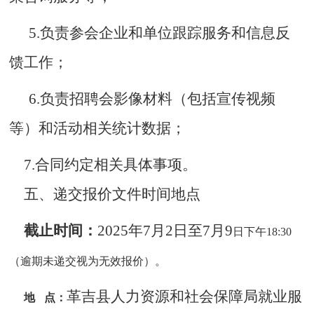
5.负责参会企业
和单位
跟踪服务和信息反
馈工作；
6.负责招聘会影像材料（包括宣传视频
等）和活动相关统计数据；
7.合同约定相关具体事项。
五、递交报价文件时间地点
截止时间：
202
5
年
7
月
2
日至
7
月
9
日下午
18:30
（逾期未递交视为无效报价）。
革吉县
人力资源和社会保障局
就业
服
地
点：