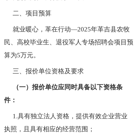
二、项目预算
就业暖心，革在行动
—202
5
年
革吉县农牧
民、
高校毕业生
、退役军人
专场招聘会项目预
算为
5
万元。
三、报价单位资格及要求
（一）报价单位应同时具备以下资格条
件：
1.具有独立法人资格，提供有效企业营业
执照，且具有相应的经营范围；