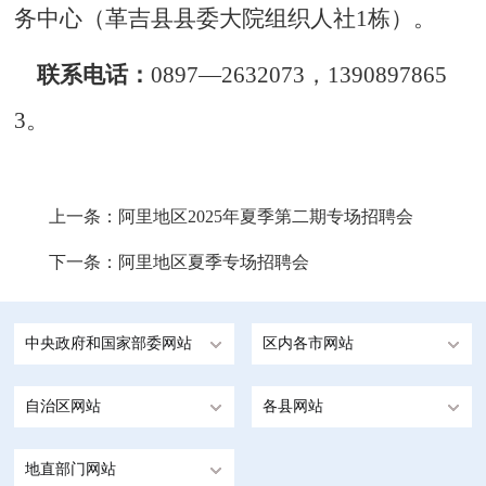
务中心（
革吉县县委大院组织人社
1栋
）。
联系电话：
089
7
—
2632073，1390897865
3。
上一条：
阿里地区2025年夏季第二期专场招聘会
下一条：
阿里地区夏季专场招聘会
中央政府和国家部委网站
区内各市网站
自治区网站
各县网站
地直部门网站