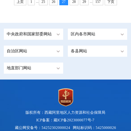
...
...
上页
1
25
26
27
28
29
157
下页
中央政府和国家部委网站
区内各市网站
自治区网站
各县网站
地直部门网站
版权所有：西藏阿里地区人力资源和社会保障局
ICP备案：藏ICP备2023000077号-7
藏公网安备号：54252302000024 网站标识码：5425000026