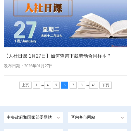
【人社日课·1月27日】如何查询下载劳动合同样本？
发布日期：2026年01月27日
...
...
上页
1
4
5
6
7
8
43
下页
中央政府和国家部委网站
区内各市网站