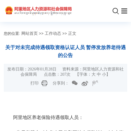
您的位置:
网站首页
>>
工作动态
>>
正文
关于对未完成待遇领取资格认证人员 暂停发放养老待遇
的公告
发布日期：2026年01月28日 资料来源：阿里地区人力资源和社
会保障局 点击数：
207
次 【字体：
大
中
小
】
打印
分享到：
阿里地区养老保险待遇领取人员：