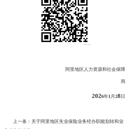
阿里地区人力资源和社会保障
局
202
8
6
年
1
月
2
日
上一条：
关于阿里地区失业保险业务经办职能划转和业