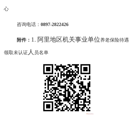
心
咨询电话：
0897-2822426
1.
阿里地区机关事业单位
附件：
养老保险待遇
人
领取未认证
员名单