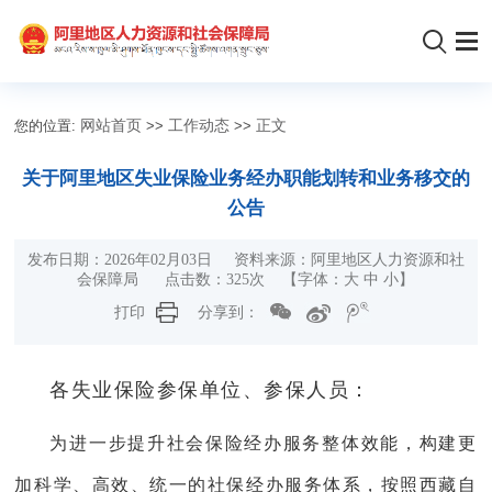
您的位置:
网站首页
>>
工作动态
>>
正文
关于阿里地区失业保险业务经办职能划转和业务移交的
公告
发布日期：2026年02月03日 资料来源：阿里地区人力资源和社
会保障局 点击数：
325
次 【字体：
大
中
小
】
打印
分享到：
各失业保险参保单位、参保人员：
为进一步提升社会保险经办服务整体效能，构建更
加科学、高效、统一的社保经办服务体系，按照西藏自