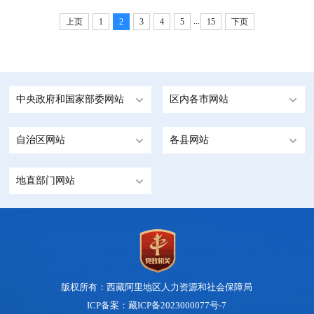
...
上页
1
2
3
4
5
15
下页
中央政府和国家部委网站
区内各市网站
自治区网站
各县网站
地直部门网站
版权所有：西藏阿里地区人力资源和社会保障局
ICP备案：藏ICP备2023000077号-7